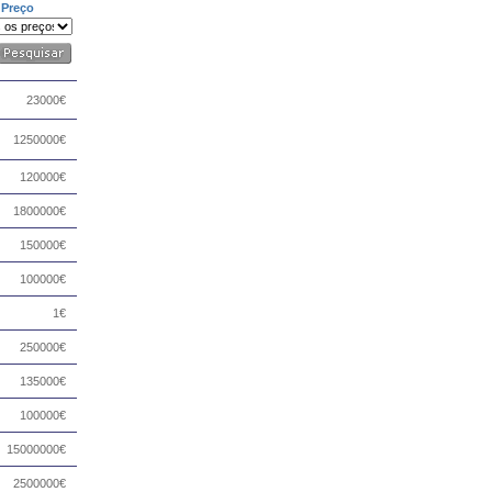
Preço
23000€
1250000€
120000€
1800000€
150000€
100000€
1€
250000€
135000€
100000€
15000000€
2500000€