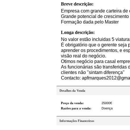
Breve descrição:
Empresa com grande carteira de c
Grande potencial de crescimento
Formação dada pelo Master
Longa descrição:
No valor estão incluidas 5 viatur
É obrigatório que o gerente seja
aprender os procedimentos, e esp
visão real do negócio.
Otimos negócio para casal empr
As funcionárias são transferidas
clientes não "sintam diferença"
Contacto: apfmarques2012@gma
Detalhes da Venda
Preço da venda:
25000€
Razões para a venda:
Doença
Informações Financeiras