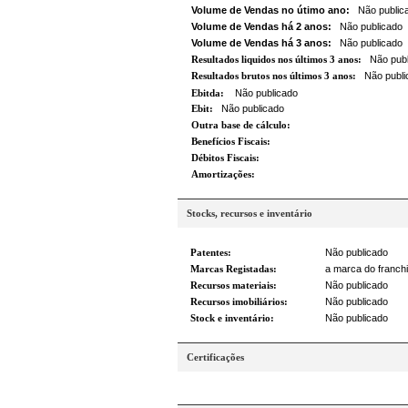
Volume de Vendas no útimo ano:
Não public
Volume de Vendas há 2 anos:
Não publicado
Volume de Vendas há 3 anos:
Não publicado
Resultados liquidos nos últimos 3 anos:
Não publ
Resultados brutos nos últimos 3 anos:
Não publi
Ebitda:
Não publicado
Ebit:
Não publicado
Outra base de cálculo:
Benefícios Fiscais:
Débitos Fiscais:
Amortizações:
Stocks, recursos e inventário
Patentes:
Não publicado
Marcas Registadas:
a marca do franchi
Recursos materiais:
Não publicado
Recursos imobiliários:
Não publicado
Stock e inventário:
Não publicado
Certificações