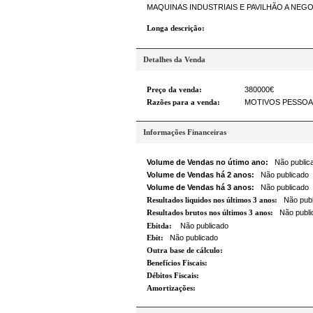
MAQUINAS INDUSTRIAIS E PAVILHÃO A NEG
Longa descrição:
Detalhes da Venda
Preço da venda:
380000€
Razões para a venda:
MOTIVOS PESSOA
Informações Financeiras
Volume de Vendas no útimo ano:
Não public
Volume de Vendas há 2 anos:
Não publicado
Volume de Vendas há 3 anos:
Não publicado
Resultados liquidos nos últimos 3 anos:
Não publ
Resultados brutos nos últimos 3 anos:
Não publi
Ebitda:
Não publicado
Ebit:
Não publicado
Outra base de cálculo:
Benefícios Fiscais:
Débitos Fiscais:
Amortizações: