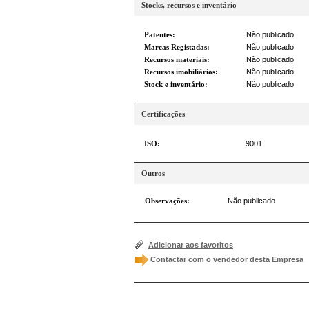
Stocks, recursos e inventário
Patentes:
Não publicado
Marcas Registadas:
Não publicado
Recursos materiais:
Não publicado
Recursos imobiliários:
Não publicado
Stock e inventário:
Não publicado
Certificações
ISO:
9001
Outros
Observações:
Não publicado
Adicionar aos favoritos
Contactar com o vendedor desta Empresa