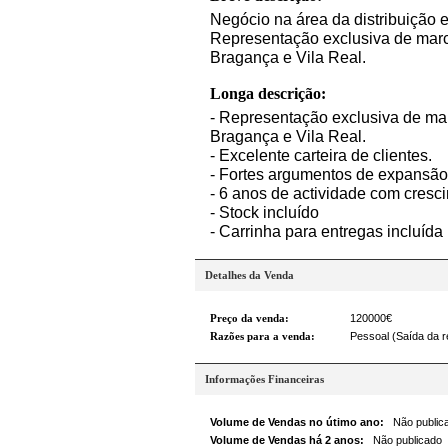
Negócio na área da distribuição 
Representação exclusiva de marca
Bragança e Vila Real.
Longa descrição:
- Representação exclusiva de marc
Bragança e Vila Real.
- Excelente carteira de clientes.
- Fortes argumentos de expansão
- 6 anos de actividade com cresc
- Stock incluído
- Carrinha para entregas incluída
Detalhes da Venda
Preço da venda:
120000€
Razões para a venda:
Pessoal (Saída da r
Informações Financeiras
Volume de Vendas no útimo ano:
Não public
Volume de Vendas há 2 anos:
Não publicado