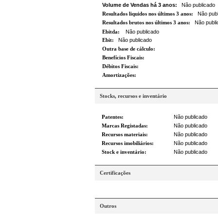
Volume de Vendas há 3 anos:
Não publicado
Resultados liquidos nos últimos 3 anos:
Não publ
Resultados brutos nos últimos 3 anos:
Não publi
Ebitda:
Não publicado
Ebit:
Não publicado
Outra base de cálculo:
Benefícios Fiscais:
Débitos Fiscais:
Amortizações:
Stocks, recursos e inventário
Patentes:
Não publicado
Marcas Registadas:
Não publicado
Recursos materiais:
Não publicado
Recursos imobiliários:
Não publicado
Stock e inventário:
Não publicado
Certificações
Outros