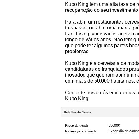
Kubo King tem uma alta taxa de r
recuperação do seu investimento 
Para abrir um restaurante / cervej
trespasse, ou abrir uma marca pr
franchising, você vai ter acess
longo de vários anos. Não tem qu
que pode ter algumas partes boa
problemas.
Kubo King é a cervejaria da moda
candidaturas de franquiados para
inovador, que queiram abrir um n
com mais de 50.000 habitantes, e
Contacte-nos e nós enviaremos u
Kubo King.
Detalhes da Venda
Preço da venda:
55000€
Razões para a venda:
Expansão da cadeia