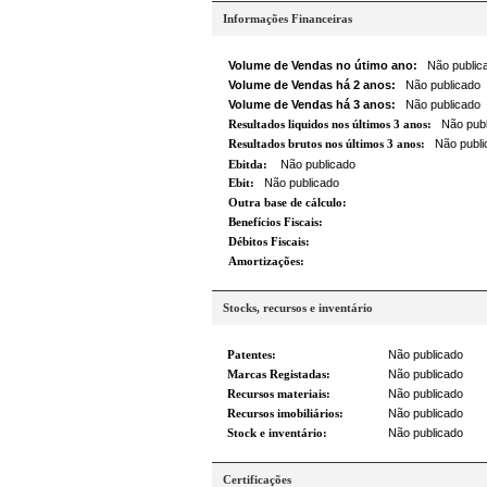
Informações Financeiras
Volume de Vendas no útimo ano:
Não public
Volume de Vendas há 2 anos:
Não publicado
Volume de Vendas há 3 anos:
Não publicado
Resultados liquidos nos últimos 3 anos:
Não publ
Resultados brutos nos últimos 3 anos:
Não publi
Ebitda:
Não publicado
Ebit:
Não publicado
Outra base de cálculo:
Benefícios Fiscais:
Débitos Fiscais:
Amortizações:
Stocks, recursos e inventário
Patentes:
Não publicado
Marcas Registadas:
Não publicado
Recursos materiais:
Não publicado
Recursos imobiliários:
Não publicado
Stock e inventário:
Não publicado
Certificações