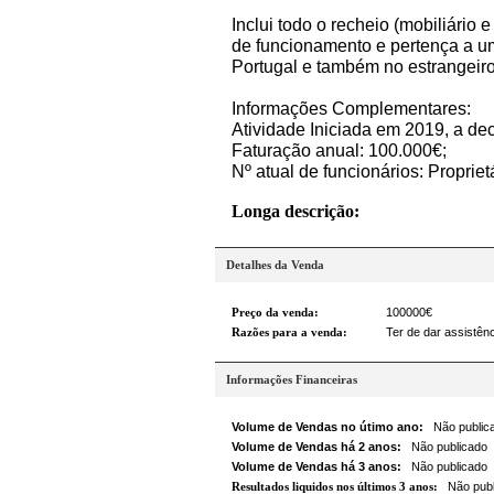
Inclui todo o recheio (mobiliário
de funcionamento e pertença a 
Portugal e também no estrangeiro
Informações Complementares:
Atividade Iniciada em 2019, a dec
Faturação anual: 100.000€;
Nº atual de funcionários: Propriet
Longa descrição:
Detalhes da Venda
Preço da venda:
100000€
Razões para a venda:
Ter de dar assistê
Informações Financeiras
Volume de Vendas no útimo ano:
Não public
Volume de Vendas há 2 anos:
Não publicado
Volume de Vendas há 3 anos:
Não publicado
Resultados liquidos nos últimos 3 anos:
Não publ