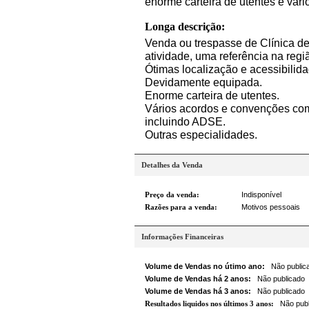
enorme carteira de utentes e vár
Longa descrição:
Venda ou trespasse de Clínica de
atividade, uma referência na regi
Ótimas localização e acessibilid
Devidamente equipada.
Enorme carteira de utentes.
Vários acordos e convenções com
incluindo ADSE.
Outras especialidades.
Detalhes da Venda
Preço da venda:
Indisponível
Razões para a venda:
Motivos pessoais
Informações Financeiras
Volume de Vendas no útimo ano:
Não public
Volume de Vendas há 2 anos:
Não publicado
Volume de Vendas há 3 anos:
Não publicado
Resultados liquidos nos últimos 3 anos:
Não publ