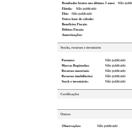
Resultados brutos nos últimos 3 anos:
Não publi
Ebitda:
Não publicado
Ebit:
Não publicado
Outra base de cálculo:
Benefícios Fiscais:
Débitos Fiscais:
Amortizações:
Stocks, recursos e inventário
Patentes:
Não publicado
Marcas Registadas:
Não publicado
Recursos materiais:
Não publicado
Recursos imobiliários:
Não publicado
Stock e inventário:
Não publicado
Certificações
Outros
Observações:
Não publicado